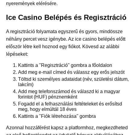
nyeremények elérésére.
Ice Casino Belépés és Regisztráció
A regisztráció folyamata egyszerű és gyors, mindössze
néhány percet vesz igénybe. Az ice casino belépés előtt
először létre kell hoznod egy fiókot. Kövesd az alábbi
lépéseket:
Kattints a "Regisztráció" gombra a főoldalon
Add meg e-mail címed és válassz egy erős jelszót
Töltsd ki személyes adataidat (név, születési dátum,
lakcím)
Add meg telefonszámod és válaszd ki a magyar
forintot (HUF) pénznemként
Fogadd el a felhasználási feltételeket és erősítsd
meg, hogy elmúltál 18 éves
Kattints a "Fiók létrehozása" gombra
Azonnal hozzáférést kapsz a platformhoz, megkezdheted