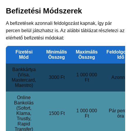
Befizetési Módszerek
A befizetések azonnali feldolgozást kapnak, így pár
percen belül játszhatsz is. Az alábbi táblázat részletezi az
elérhető befizetési módokat:
Fizetési
Minimális
Maximális
Feldolgozá
Mód
Összeg
Összeg
Idő
Bankkártya
(Visa,
1 000 000
3000 Ft
Azonnali
Mastercard,
Ft
Maestro)
Online
Bankolás
(Sofort,
1 000 000
Pár perc - 
Klarna,
1500 Ft
Ft
óra
Trustly,
Rapid
Transfer)