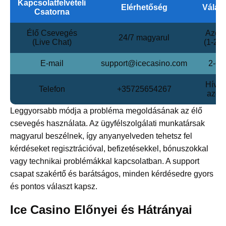
Kapcsolatfelvételi
Elérhetőség
Válas
Csatorna
Élő Csevegés
Azonn
24/7 magyarul
(Live Chat)
(1-2 p
E-mail
support@icecasino.com
2-6 
Hívás
Telefon
+35725654267
azon
Leggyorsabb módja a probléma megoldásának az élő
csevegés használata. Az ügyfélszolgálati munkatársak
magyarul beszélnek, így anyanyelveden tehetsz fel
kérdéseket regisztrációval, befizetésekkel, bónuszokkal
vagy technikai problémákkal kapcsolatban. A support
csapat szakértő és barátságos, minden kérdésedre gyors
és pontos választ kapsz.
Ice Casino Előnyei és Hátrányai