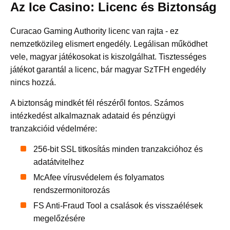
Az Ice Casino: Licenc és Biztonság
Curacao Gaming Authority licenc van rajta - ez
nemzetközileg elismert engedély. Legálisan működhet
vele, magyar játékosokat is kiszolgálhat. Tisztességes
játékot garantál a licenc, bár magyar SzTFH engedély
nincs hozzá.
A biztonság mindkét fél részéről fontos. Számos
intézkedést alkalmaznak adataid és pénzügyi
tranzakcióid védelmére:
256-bit SSL titkosítás minden tranzakcióhoz és
adatátvitelhez
McAfee vírusvédelem és folyamatos
rendszermonitorozás
FS Anti-Fraud Tool a csalások és visszaélések
megelőzésére