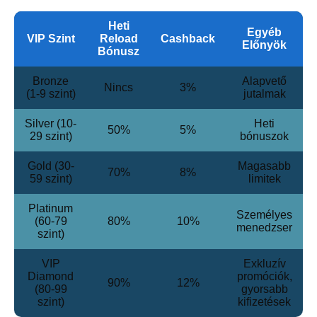
Heti
Egyéb
VIP Szint
Reload
Cashback
Előnyök
Bónusz
Bronze
Alapvető
Nincs
3%
(1-9 szint)
jutalmak
Silver (10-
Heti
50%
5%
29 szint)
bónuszok
Gold (30-
Magasabb
70%
8%
59 szint)
limitek
Platinum
Személyes
(60-79
80%
10%
menedzser
szint)
VIP
Exkluzív
Diamond
promóciók,
90%
12%
(80-99
gyorsabb
szint)
kifizetések