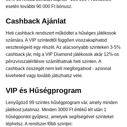
esetén további 90 000 Ft bónusz.
Cashback Ajánlat
Heti cashback rendszert működtet a hűséges játékosok
számára. A VIP szintedtől függően visszakaphatod
veszteségeid egy részét. Az alacsonyabb szinteken 3-5%
cashback jár, míg a VIP Diamond játékosok akár 12%-os
pénzvisszatérítésre számíthatnak heti szinten. A
cashback összegét nem kell megforgatnod - azonnal
kiveheted vagy tovább játszhatsz vele.
VIP és Hűségprogram
Lenyűgöző 99 szintes hűségprogram vár, amely minden
játékost jutalmaz. Minden 3000 Ft értékű tét után 1
hűségpontot gyűjtesz, amelyek segítségével szinteket
léphetsz. A rendszer főbb szintjei: