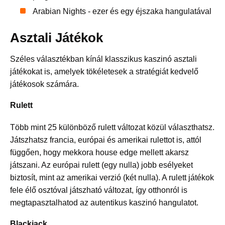
Arabian Nights - ezer és egy éjszaka hangulatával
Asztali Játékok
Széles választékban kínál klasszikus kaszinó asztali
játékokat is, amelyek tökéletesek a stratégiát kedvelő
játékosok számára.
Rulett
Több mint 25 különböző rulett változat közül választhatsz.
Játszhatsz francia, európai és amerikai rulettot is, attól
függően, hogy mekkora house edge mellett akarsz
játszani. Az európai rulett (egy nulla) jobb esélyeket
biztosít, mint az amerikai verzió (két nulla). A rulett játékok
fele élő osztóval játszható változat, így otthonról is
megtapasztalhatod az autentikus kaszinó hangulatot.
Blackjack