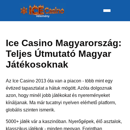
Ice Casino Magyarország:
Teljes Útmutató Magyar
Játékosoknak
Az Ice Casino 2013 óta van a piacon - több mint egy
évtized tapasztalat a hátuk mögött. Azóta dolgoznak
azon, hogy minél jobb játékokat és nyereményeket
kínáljanak. Ma már tucatnyi nyelven elérhető platform,
globális szinten ismerik.
5000+ játék vár a kaszinóban. Nyerőgépek, élő asztalok,
klasszikus játékok - minden megvan. Forintban