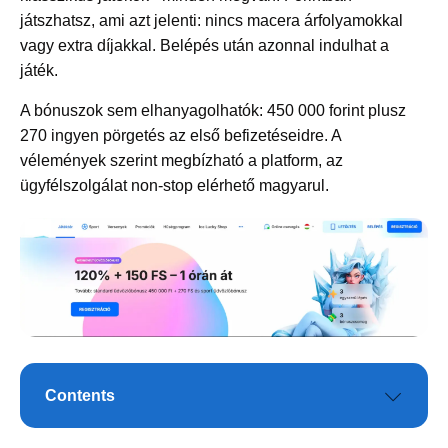
játszhatsz, ami azt jelenti: nincs macera árfolyamokkal
vagy extra díjakkal. Belépés után azonnal indulhat a
játék.
A bónuszok sem elhanyagolhatók: 450 000 forint plusz
270 ingyen pörgetés az első befizetéseidre. A
vélemények szerint megbízható a platform, az
ügyfélszolgálat non-stop elérhető magyarul.
Contents