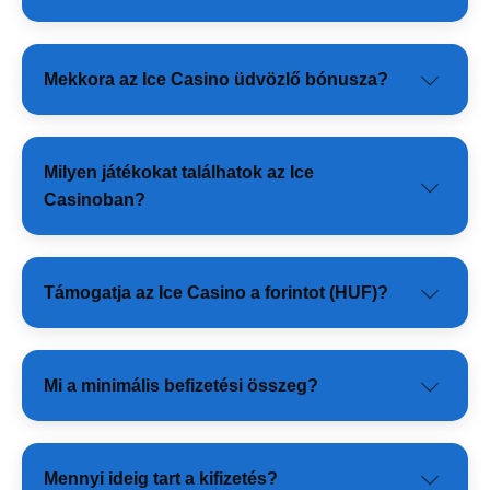
Mekkora az Ice Casino üdvözlő bónusza?
Milyen játékokat találhatok az Ice
Casinoban?
Támogatja az Ice Casino a forintot (HUF)?
Mi a minimális befizetési összeg?
Mennyi ideig tart a kifizetés?