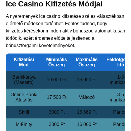
Ice Casino Kifizetés Módjai
A nyeremények ice casino kifizetése széles választékban
elérhető módokon történhet. Fontos tudnod, hogy
kifizetés kérésekor minden aktív bónuszod automatikusan
törlődik, ezért érdemes előtte teljesítened a
bónuszforgalmi követelményeket.
Kifizetési
Minimális
Maximális
Feldolgozá
Mód
Összeg
Összeg
Idő
Bankkártya
1-3
10 000 Ft
16 000 Ft
(Maestro)
munkana
Online Banki
3-5
17 500 Ft
Változó
Átutalás
munkana
Skrill
3000 Ft
16 669 Ft
Pár óra
MiFinity
3000 Ft
16 000 Ft
Pár óra