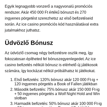
Egyik legnagyobb vonzerő a nagyvonalú promóciós
rendszer. Akár 450 000 Ft értékű bónuszt és 270
ingyenes pörgetést szerezhetsz az első befizetéseid
során. Az ice casino promóciós kód használatával extra
jutalmakhoz juthatsz.
Üdvözlő Bónusz
Az üdvözlő csomag négy befizetésre oszlik meg, így
fokozatosan építheted fel bónuszegyenlegedet. Az ice
casino befizetés nélküli bónusz is elérhető új játékosok
számára, így kockázat nélkül próbálhatsz ki játékokat.
Első befizetés: 120% bónusz akár 120 000 Ft-ig +
120 ingyenes pörgetés a Book of Fallen játékban
Második befizetés: 75% bónusz akár 150 000 Ft-ig
+ 50 ingyenes pörgetés a Wolf Night Hold and Win
slotban
Harmadik befizetés: 50% bónusz akár 100 000 Ft-ig