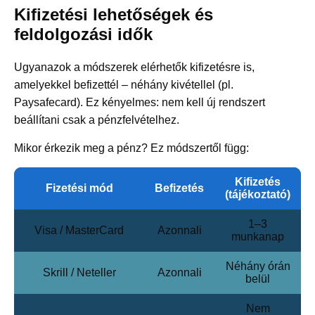
Kifizetési lehetőségek és
feldolgozási idők
Ugyanazok a módszerek elérhetők kifizetésre is,
amelyekkel befizettél – néhány kivétellel (pl.
Paysafecard). Ez kényelmes: nem kell új rendszert
beállítani csak a pénzfelvételhez.
Mikor érkezik meg a pénz? Ez módszertől függ:
Kifizetés
Fizetési mód
Befizetés
(tájékoztató)
1–3
Visa / MasterCard
Azonnali
munkanap
Néhány órán
Skrill / Neteller
Azonnali
belül
Nem