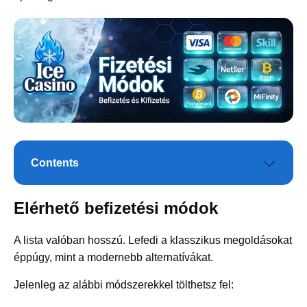
Contents
Elérhető befizetési módok
A lista valóban hosszú. Lefedi a klasszikus megoldásokat
éppúgy, mint a modernebb alternatívákat.
Jelenleg az alábbi módszerekkel tölthetsz fel: