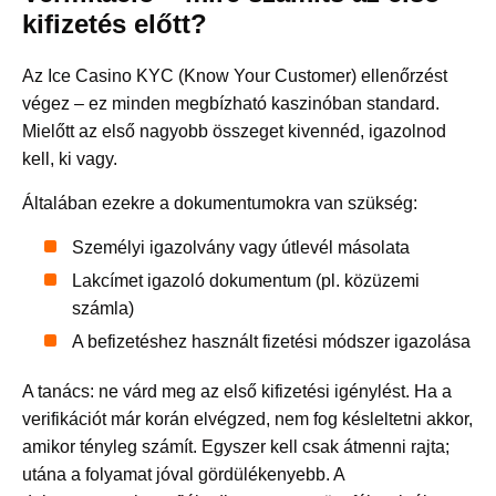
kifizetés előtt?
Az Ice Casino KYC (Know Your Customer) ellenőrzést
végez – ez minden megbízható kaszinóban standard.
Mielőtt az első nagyobb összeget kivennéd, igazolnod
kell, ki vagy.
Általában ezekre a dokumentumokra van szükség:
Személyi igazolvány vagy útlevél másolata
Lakcímet igazoló dokumentum (pl. közüzemi
számla)
A befizetéshez használt fizetési módszer igazolása
A tanács: ne várd meg az első kifizetési igénylést. Ha a
verifikációt már korán elvégzed, nem fog késleltetni akkor,
amikor tényleg számít. Egyszer kell csak átmenni rajta;
utána a folyamat jóval gördülékenyebb. A