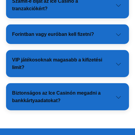
Számít-e díjat az Ice Casino a
tranzakciókért?
Forintban vagy euróban kell fizetni?
VIP játékosoknak magasabb a kifizetési
limit?
Biztonságos az Ice Casinón megadni a
bankkártyaadatokat?