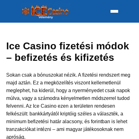
Ice Casino fizetési módok
– befizetés és kifizetés
Sokan csak a bónuszokat nézik. A fizetési rendszert meg
majd aztán. Ez a megközelítés viszont kellemetlenül
meglephet, ha kiderül, hogy a nyerményedet csak napok
múlva, vagy a számodra kényelmetlen módszerrel tudod
felvenni. Az Ice Casino ezen a területen rendesen
felkészült: bankkártyától kriptóig széles a választék, a
minimum befizetési határ alacsony, és forintban is lehet
tranzakciókat intézni – ami magyar játékosoknak nem
apróság.